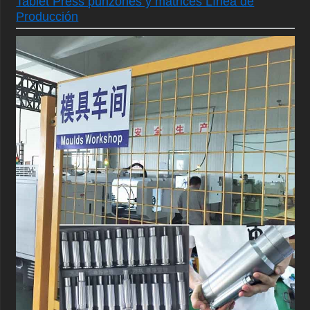
Tablet Press punzones y matrices Línea de
Producción