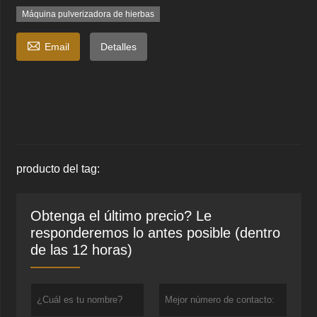
Máquina pulverizadora de hierbas

Email
Detalles
producto del tag:
Obtenga el último precio? Le
responderemos lo antes posible (dentro
de las 12 horas)